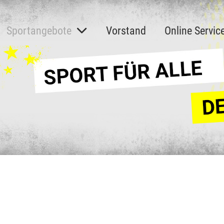
Sportangebote
Vorstand
Online Servic
z