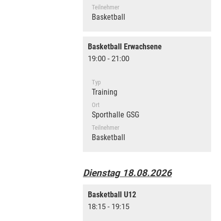
Teilnehmer
Basketball
Basketball Erwachsene
19:00 - 21:00
Typ
Training
Ort
Sporthalle GSG
Teilnehmer
Basketball
Dienstag 18.08.2026
Basketball U12
18:15 - 19:15