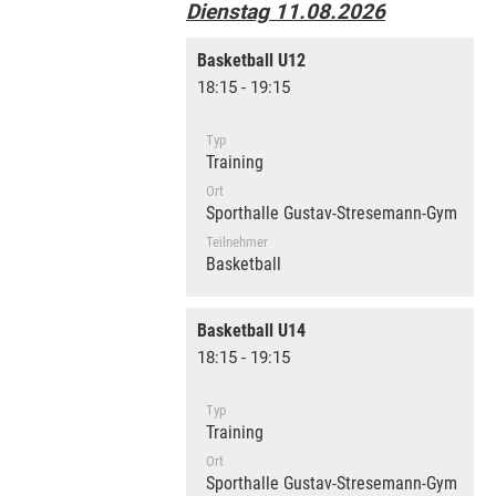
Dienstag 11.08.2026
Basketball U12
18:15 - 19:15
Typ
Training
Ort
Sporthalle Gustav-Stresemann-Gymnasi
Teilnehmer
Basketball
Basketball U14
18:15 - 19:15
Typ
Training
Ort
Sporthalle Gustav-Stresemann-Gymnasi