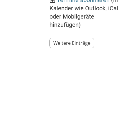
Termine abonnieren
(in
Kalender wie Outlook, iCal
oder Mobilgeräte
hinzufügen)
Weitere Einträge