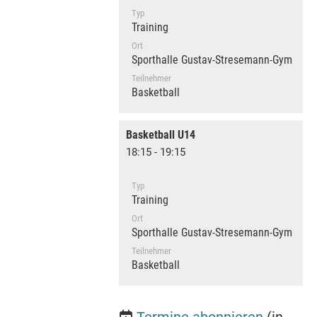
Typ
Training
Ort
Sporthalle Gustav-Stresemann-Gymnasi
Teilnehmer
Basketball
Basketball U14
18:15 - 19:15
Typ
Training
Ort
Sporthalle Gustav-Stresemann-Gymnasi
Teilnehmer
Basketball