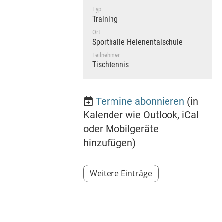
Typ
Training
Ort
Sporthalle Helenentalschule
Teilnehmer
Tischtennis
Termine abonnieren
(in
Kalender wie Outlook, iCal
oder Mobilgeräte
hinzufügen)
Weitere Einträge