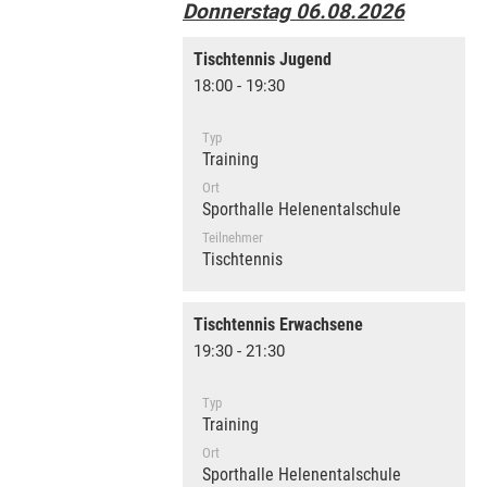
Donnerstag 06.08.2026
Tischtennis Jugend
18:00 - 19:30
Typ
Training
Ort
Sporthalle Helenentalschule
Teilnehmer
Tischtennis
Tischtennis Erwachsene
19:30 - 21:30
Typ
Training
Ort
Sporthalle Helenentalschule