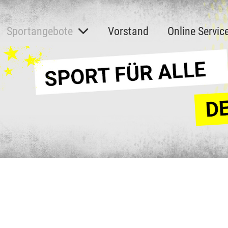
Sportangebote
Vorstand
Online Servic
z