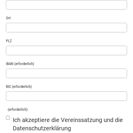
Ort
PLZ
IBAN (erforderlich)
BIC (erforderlich)
(erforderlich)
Ich akzeptiere die Vereinssatzung und die
Datenschutzerklärung